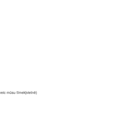
 veic mūsu tīmekļvietnē)