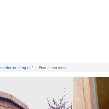
eselība un labsajūta
/
Pirts mucas noma