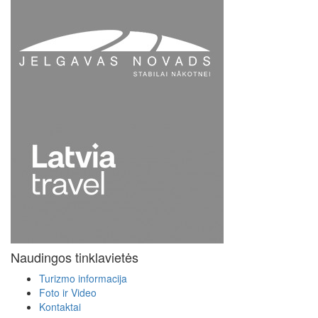
Naudingos tinklavietės
Turizmo informacija
Foto ir Video
Kontaktai