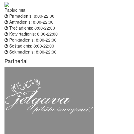
Paplūdimiai
Pirmadienis:
8:00-22:00
Antradienis:
8:00-22:00
Trečiadienis:
8:00-22:00
Ketvirtadienis:
8:00-22:00
Penktadienis:
8:00-22:00
Šeštadienis:
8:00-22:00
Sekmadienis:
8:00-22:00
Partneriai