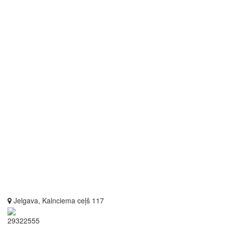
Jelgava, Kalnciema ceļš 117
29322555