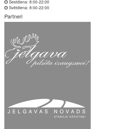
Sestdiena:
8:00-22:00
Svētdiena:
8:00-22:00
Partneri