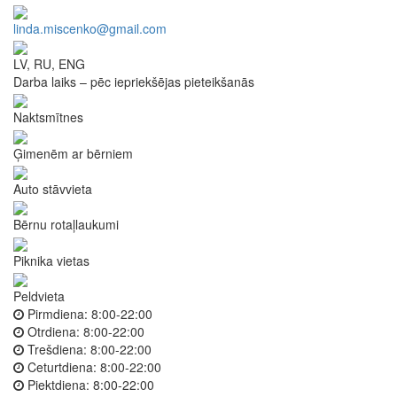
linda.miscenko@gmail.com
LV, RU, ENG
Darba laiks – pēc iepriekšējas pieteikšanās
Naktsmītnes
Ģimenēm ar bērniem
Auto stāvvieta
Bērnu rotaļlaukumi
Piknika vietas
Peldvieta
Pirmdiena:
8:00-22:00
Otrdiena:
8:00-22:00
Trešdiena:
8:00-22:00
Ceturtdiena:
8:00-22:00
Piektdiena:
8:00-22:00