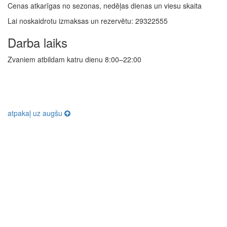
Cenas atkarīgas no sezonas, nedēļas dienas un viesu skaita
Lai noskaidrotu izmaksas un rezervētu: 29322555
Darba laiks
Zvaniem atbildam katru dienu 8:00–22:00
atpakaļ uz augšu