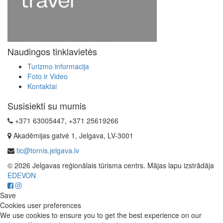
Naudingos tinklavietės
Turizmo informacija
Foto ir Video
Kontaktai
Susisiekti su mumis
+371 63005447, +371 25619266
Akadēmijas gatvė 1, Jelgava, LV-3001
tic@tornis.jelgava.lv
© 2026 Jelgavas reģionālais tūrisma centrs. Mājas lapu izstrādāja
EDEVON
Save
Cookies user preferences
We use cookies to ensure you to get the best experience on our