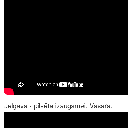
Jelgava - pilsēta izaugsmei. Vasara.