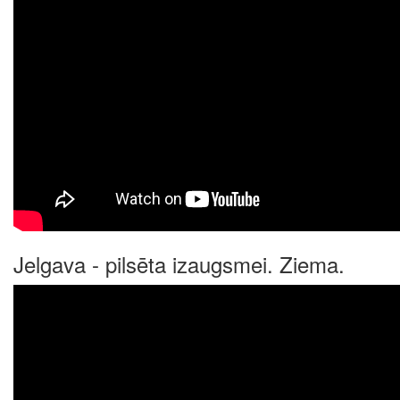
Jelgava - pilsēta izaugsmei. Ziema.