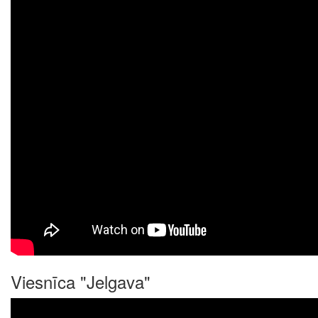
Viesnīca "Jelgava"