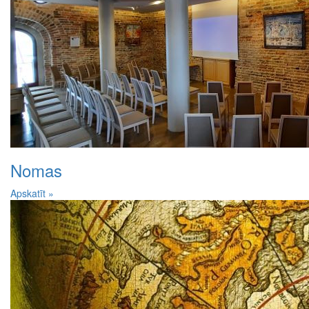
Nomas
Apskatīt »