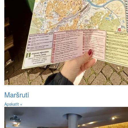
Maršruti
Apskatīt »