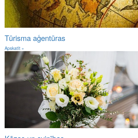
Tūrisma aģentūras
Apskatīt »