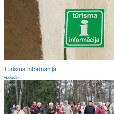
Tūrisma informācija
Apskatīt »