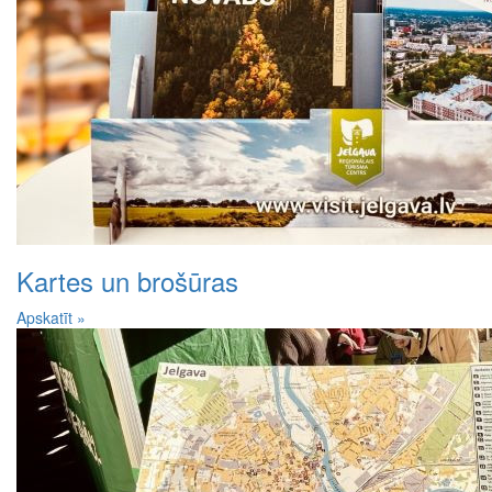
Kartes un brošūras
Apskatīt »