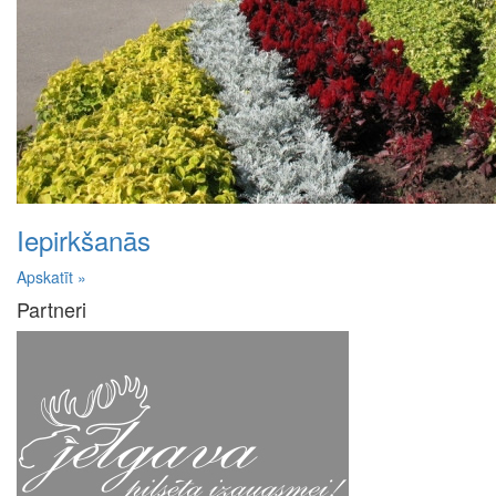
Iepirkšanās
Apskatīt »
Partneri