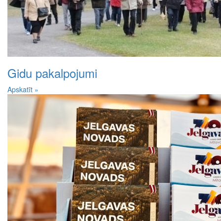
Gidu pakalpojumi
Apskatīt »