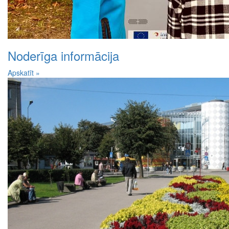
Noderīga informācija
Apskatīt »