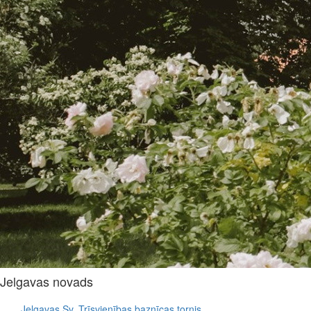
Jelgavas novads
Jelgavas Sv. Trīsvienības baznīcas tornis