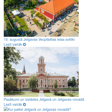
15. augustā Jelgavas Vecpilsētas ielas svētki
Lasīt vairāk
Pasākumi un izstādes Jelgavā un Jelgavas novadā
Lasīt vairāk