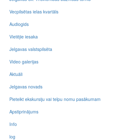
Vecpilsētas ielas kvartāls
Audiogids
Vietējie iesaka
Jelgavas valstspilsēta
Video galerijas
Aktuāli
Jelgavas novads
Pieteikt ekskursiju vai telpu nomu pasākumam
Apstiprinājums
Info
log