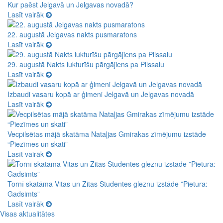
Kur paēst Jelgavā un Jelgavas novadā?
Lasīt vairāk
22. augustā Jelgavas nakts pusmaratons
Lasīt vairāk
29. augustā Nakts lukturīšu pārgājiens pa Pilssalu
Lasīt vairāk
Izbaudi vasaru kopā ar ģimeni Jelgavā un Jelgavas novadā
Lasīt vairāk
Vecpilsētas mājā skatāma Nataļjas Gmirakas zīmējumu izstāde
“Piezīmes un skati”
Lasīt vairāk
Tornī skatāma Vitas un Zitas Studentes gleznu izstāde ”Pietura:
Gadsimts”
Lasīt vairāk
Visas aktualitātes