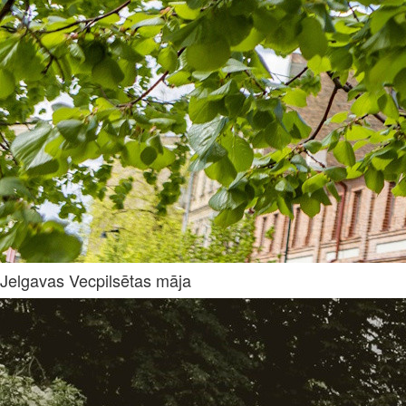
Jelgavas Vecpilsētas māja