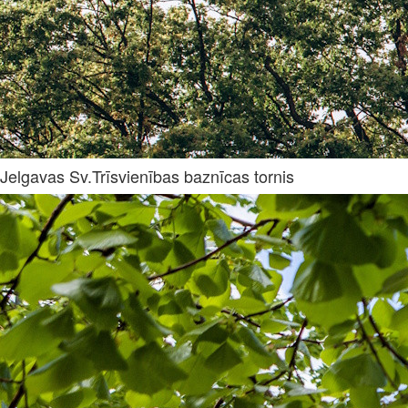
Jelgavas Sv.Trīsvienības baznīcas tornis