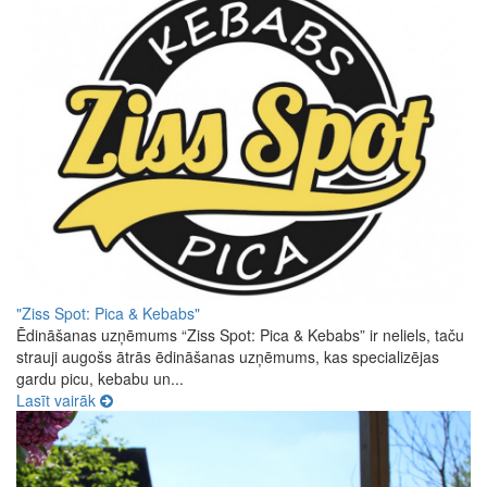
"Ziss Spot: Pica & Kebabs"
Ēdināšanas uzņēmums “Ziss Spot: Pica & Kebabs” ir neliels, taču
strauji augošs ātrās ēdināšanas uzņēmums, kas specializējas
gardu picu, kebabu un...
Lasīt vairāk