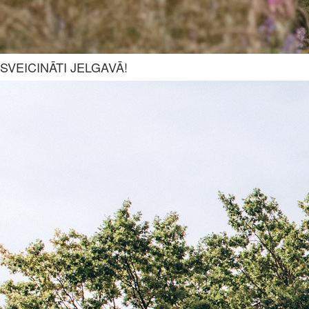
SVEICINĀTI JELGAVĀ!