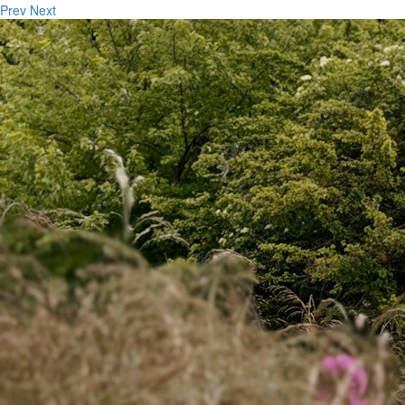
Prev
Next