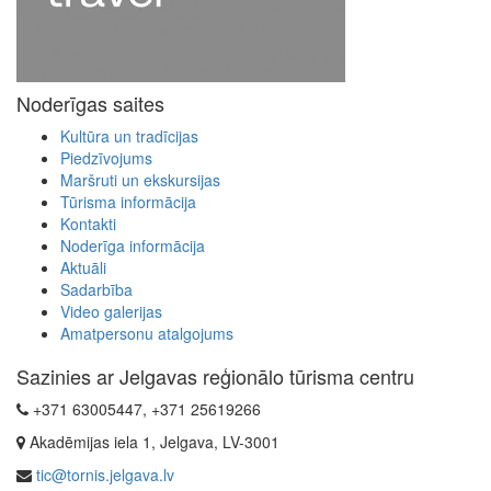
Noderīgas saites
Kultūra un tradīcijas
Piedzīvojums
Maršruti un ekskursijas
Tūrisma informācija
Kontakti
Noderīga informācija
Aktuāli
Sadarbība
Video galerijas
Amatpersonu atalgojums
Sazinies ar Jelgavas reģionālo tūrisma centru
+371 63005447, +371 25619266
Akadēmijas iela 1, Jelgava, LV-3001
tic@tornis.jelgava.lv