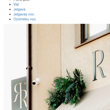
Visi
Jelgava
Jelgavas nov.
Ozolnieku nov.