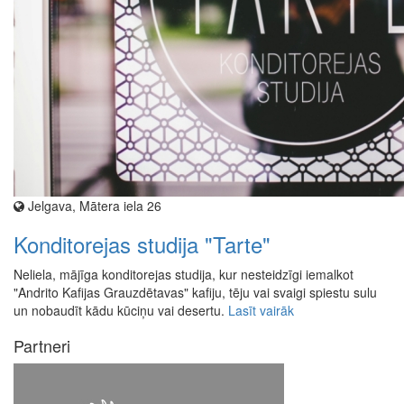
Jelgava, Mātera iela 26
Konditorejas studija "Tarte"
Neliela, mājīga konditorejas studija, kur nesteidzīgi iemalkot
"Andrito Kafijas Grauzdētavas" kafiju, tēju vai svaigi spiestu sulu
un nobaudīt kādu kūciņu vai desertu.
Lasīt vairāk
Partneri