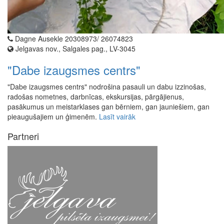
Dagne Ausekle 20308973/ 26074823
Jelgavas nov., Salgales pag., LV-3045
"Dabe izaugsmes centrs"
"Dabe izaugsmes centrs" nodrošina pasauli un dabu izzinošas,
radošas nometnes, darbnīcas, ekskursijas, pārgājienus,
pasākumus un meistarklases gan bērniem, gan jauniešiem, gan
pieaugušajiem un ģimenēm.
Lasīt vairāk
Partneri