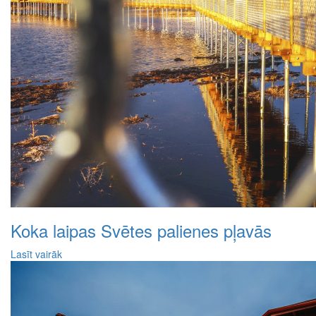
Koka laipas Svētes palienes pļavās
Lasīt vairāk