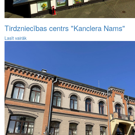
Tirdzniecības centrs "Kanclera Nams"
Lasīt vairāk