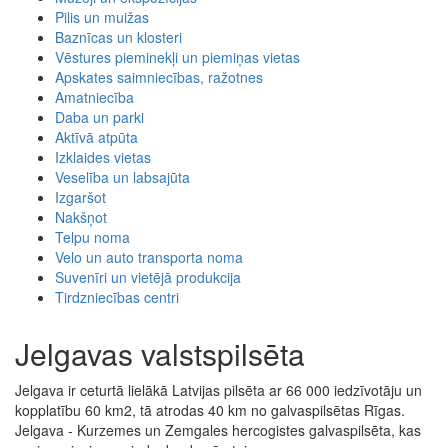
Pilis un muižas
Baznīcas un klosteri
Vēstures pieminekļi un piemiņas vietas
Apskates saimniecības, ražotnes
Amatniecība
Daba un parki
Aktīvā atpūta
Izklaides vietas
Veselība un labsajūta
Izgaršot
Nakšņot
Telpu noma
Velo un auto transporta noma
Suvenīri un vietējā produkcija
Tirdzniecības centri
Jelgavas valstspilsēta
Jelgava ir ceturtā lielākā Latvijas pilsēta ar 66 000 iedzīvotāju un
kopplatību 60 km2, tā atrodas 40 km no galvaspilsētas Rīgas.
Jelgava - Kurzemes un Zemgales hercogistes galvaspilsēta, kas