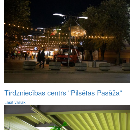
Tirdzniecības centrs "Pilsētas Pasāža"
Lasīt vairāk