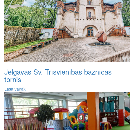
Jelgavas Sv. Trīsvienības baznīcas
tornis
Lasīt vairāk