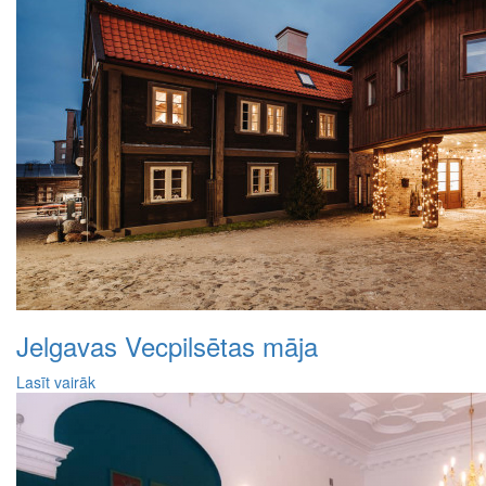
Jelgavas Vecpilsētas māja
Lasīt vairāk