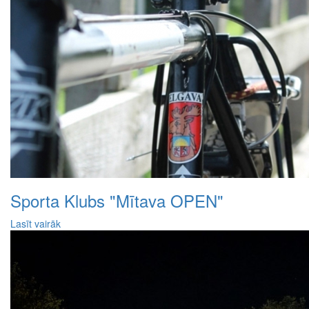
Sporta Klubs "Mītava OPEN"
Lasīt vairāk