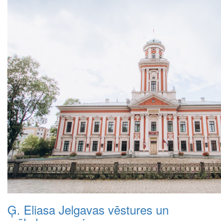
Ģ. Eliasa Jelgavas vēstures un