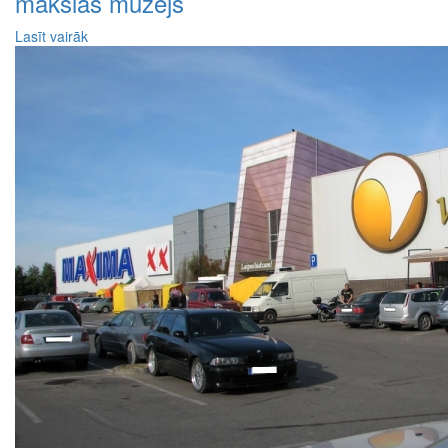
mākslas muzejs
Lasīt vairāk