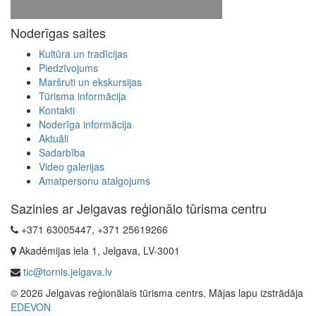
Noderīgas saites
Kultūra un tradīcijas
Piedzīvojums
Maršruti un ekskursijas
Tūrisma informācija
Kontakti
Noderīga informācija
Aktuāli
Sadarbība
Video galerijas
Amatpersonu atalgojums
Sazinies ar Jelgavas reģionālo tūrisma centru
+371 63005447, +371 25619266
Akadēmijas iela 1, Jelgava, LV-3001
tic@tornis.jelgava.lv
© 2026 Jelgavas reģionālais tūrisma centrs. Mājas lapu izstrādāja
EDEVON