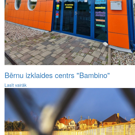
Bērnu izklaides centrs "Bambino"
Lasīt vairāk