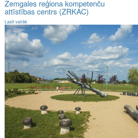
Zemgales reģiona kompetenču
attīstības centrs (ZRKAC)
Lasīt vairāk