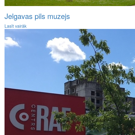
Jelgavas pils muzejs
Lasīt vairāk