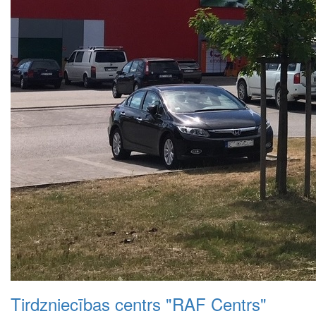
Tirdzniecības centrs "RAF Centrs"