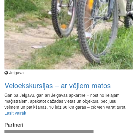
Jelgava
Veloekskursijas – ar vējiem matos
Gan pa Jelgavu, gan arī Jelgavas apkārtnē – nost no lielajām
maģistrālēm, apskatot dažādas vietas un objektus, pēc jūsu
vēlmēm un patikšanas, 10 līdz 60 km garas – cik vien varat turēt.
Lasīt vairāk
Partneri