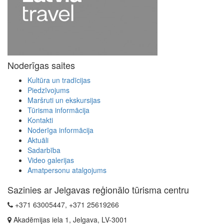
Noderīgas saites
Kultūra un tradīcijas
Piedzīvojums
Maršruti un ekskursijas
Tūrisma informācija
Kontakti
Noderīga informācija
Aktuāli
Sadarbība
Video galerijas
Amatpersonu atalgojums
Sazinies ar Jelgavas reģionālo tūrisma centru
+371 63005447, +371 25619266
Akadēmijas iela 1, Jelgava, LV-3001