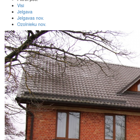
Visi
Jelgava
Jelgavas nov.
Ozolnieku nov.