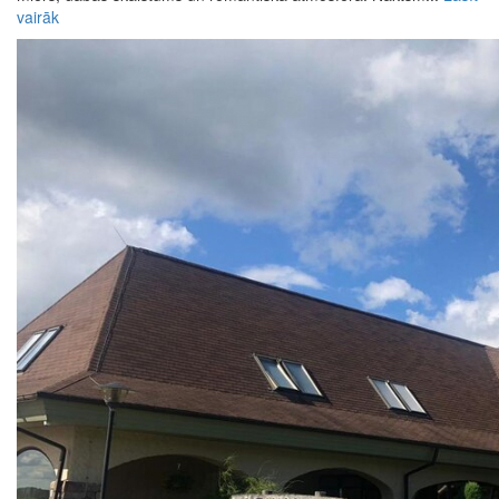
vairāk