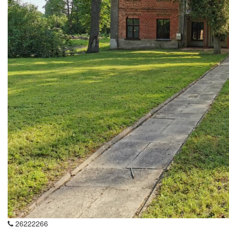
26222266