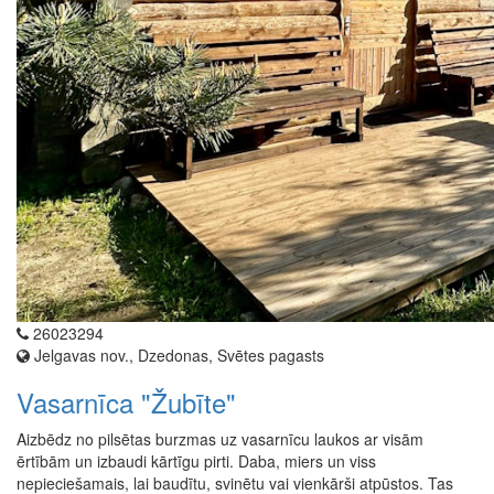
26023294
Jelgavas nov., Dzedonas, Svētes pagasts
Vasarnīca "Žubīte"
Aizbēdz no pilsētas burzmas uz vasarnīcu laukos ar visām
ērtībām un izbaudi kārtīgu pirti. Daba, miers un viss
nepieciešamais, lai baudītu, svinētu vai vienkārši atpūstos. Tas