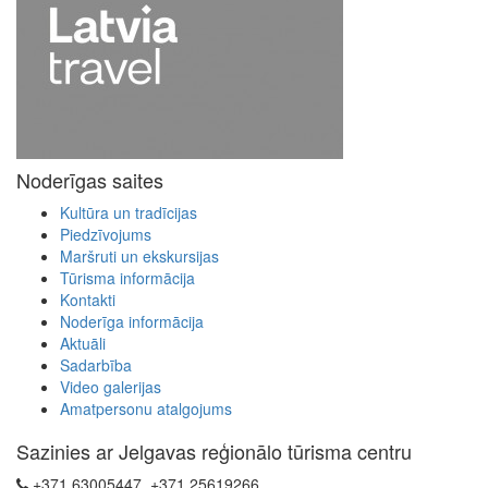
Noderīgas saites
Kultūra un tradīcijas
Piedzīvojums
Maršruti un ekskursijas
Tūrisma informācija
Kontakti
Noderīga informācija
Aktuāli
Sadarbība
Video galerijas
Amatpersonu atalgojums
Sazinies ar Jelgavas reģionālo tūrisma centru
+371 63005447, +371 25619266