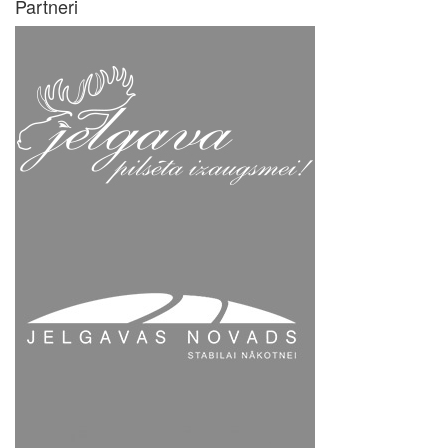
Partneri