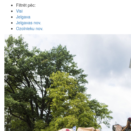
Filtrēt pēc:
Visi
Jelgava
Jelgavas nov.
Ozolnieku nov.