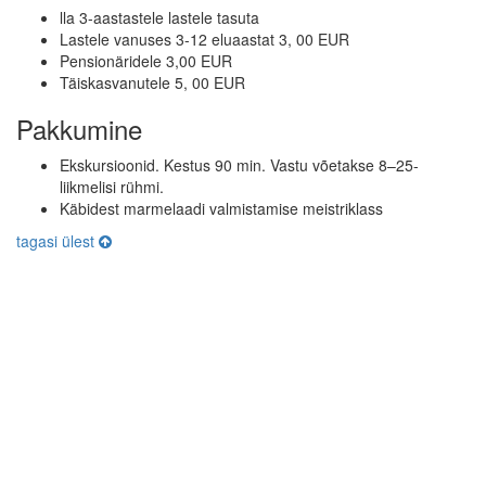
lla 3-aastastele lastele tasuta
Lastele vanuses 3-12 eluaastat 3, 00 EUR
Pensionäridele 3,00 EUR
Täiskasvanutele 5, 00 EUR
Pakkumine
Ekskursioonid. Kestus 90 min. Vastu võetakse 8–25-
liikmelisi rühmi.
Käbidest marmelaadi valmistamise meistriklass
tagasi ülest