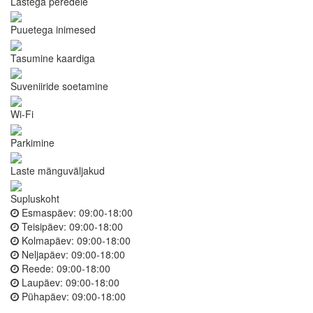
Lastega peredele
Puuetega inimesed
Tasumine kaardiga
Suveniiride soetamine
Wi-Fi
Parkimine
Laste mänguväljakud
Supluskoht
Esmaspäev:
09:00-18:00
Teisipäev:
09:00-18:00
Kolmapäev:
09:00-18:00
Neljapäev:
09:00-18:00
Reede:
09:00-18:00
Laupäev:
09:00-18:00
Pühapäev:
09:00-18:00