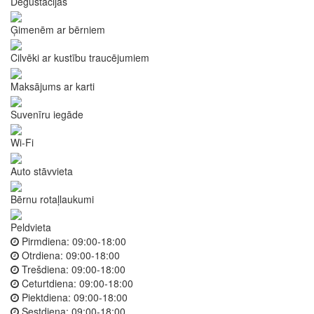
Degustācijas
Ģimenēm ar bērniem
Cilvēki ar kustību traucējumiem
Maksājums ar karti
Suvenīru iegāde
Wi-Fi
Auto stāvvieta
Bērnu rotaļlaukumi
Peldvieta
Pirmdiena:
09:00-18:00
Otrdiena:
09:00-18:00
Trešdiena:
09:00-18:00
Ceturtdiena:
09:00-18:00
Piektdiena:
09:00-18:00
Sestdiena:
09:00-18:00