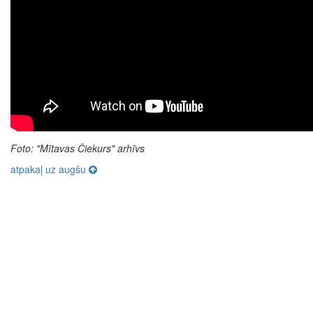
Foto: "Mītavas Čiekurs" arhīvs
atpakaļ uz augšu