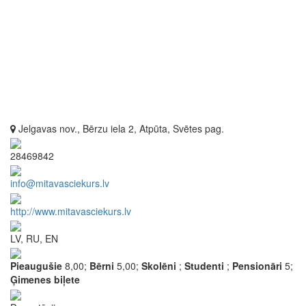
Jelgavas nov., Bērzu iela 2, Atpūta, Svētes pag.
28469842
info@mitavasciekurs.lv
http://www.mitavasciekurs.lv
LV, RU, EN
Pieaugušie
8,00;
Bērni
5,00;
Skolēni
;
Studenti
;
Pensionāri
5;
Ģimenes biļete