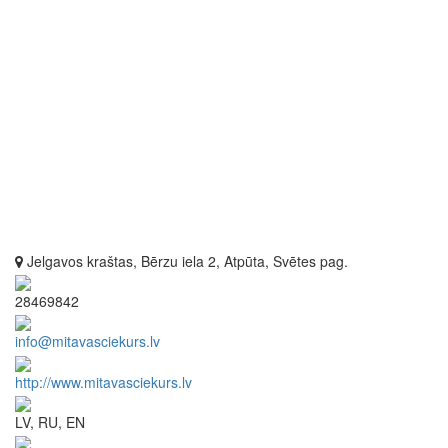
Jelgavos kraštas, Bērzu iela 2, Atpūta, Svētes pag.
28469842
info@mitavasciekurs.lv
http://www.mitavasciekurs.lv
LV, RU, EN