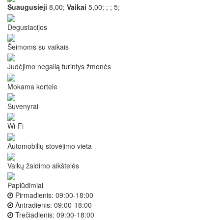
Suaugusieji
8,00;
Vaikai
5,00;
;
;
5;
Degustacijos
Šeimoms su vaikais
Judėjimo negalią turintys žmonės
Mokama kortele
Suvenyrai
Wi-Fi
Automobilių stovėjimo vieta
Vaikų žaidimo aikštelės
Paplūdimiai
Pirmadienis:
09:00-18:00
Antradienis:
09:00-18:00
Trečiadienis:
09:00-18:00