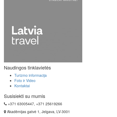
Naudingos tinklavietės
Turizmo informacija
Foto ir Video
Kontaktai
Susisiekti su mumis
+371 63005447, +371 25619266
Akadēmijas gatvė 1, Jelgava, LV-3001