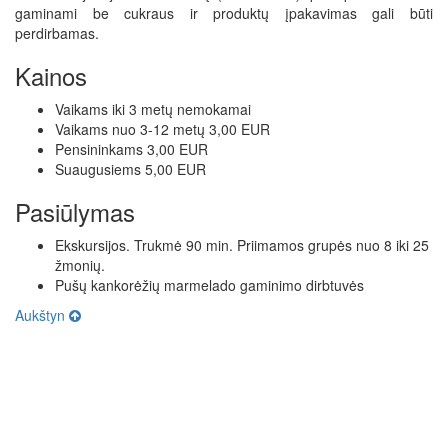
gaminami be cukraus ir produktų įpakavimas gali būti
perdirbamas.
Kainos
Vaikams iki 3 metų nemokamai
Vaikams nuo 3-12 metų 3,00 EUR
Pensininkams 3,00 EUR
Suaugusiems 5,00 EUR
Pasiūlymas
Ekskursijos. Trukmė 90 min. Priimamos grupės nuo 8 iki 25
žmonių.
Pušų kankorėžių marmelado gaminimo dirbtuvės
Aukštyn