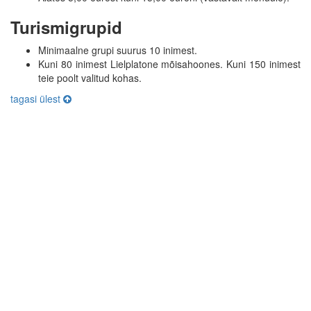
Turismigrupid
Minimaalne grupi suurus 10 inimest.
Kuni 80 inimest Lielplatone mõisahoones. Kuni 150 inimest
teie poolt valitud kohas.
tagasi ülest