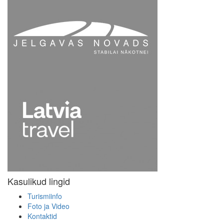
Kasulikud lingid
Turismiinfo
Foto ja Video
Kontaktid