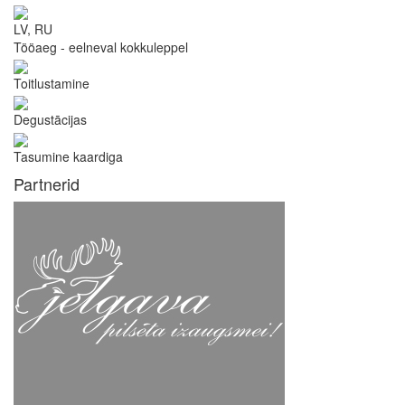
LV, RU
Tööaeg - eelneval kokkuleppel
Toitlustamine
Degustācijas
Tasumine kaardiga
Partnerid