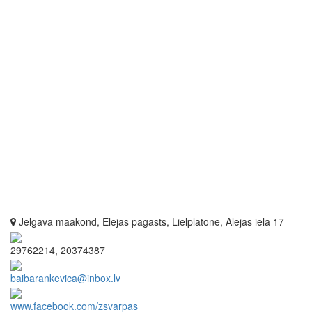
Jelgava maakond, Elejas pagasts, Lielplatone, Alejas iela 17
29762214, 20374387
baibarankevica@inbox.lv
www.facebook.com/zsvarpas