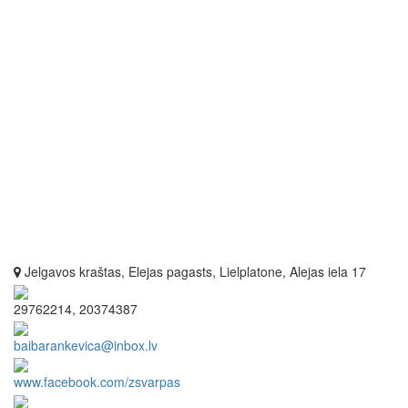
Jelgavos kraštas, Elejas pagasts, Lielplatone, Alejas iela 17
29762214, 20374387
baibarankevica@inbox.lv
www.facebook.com/zsvarpas