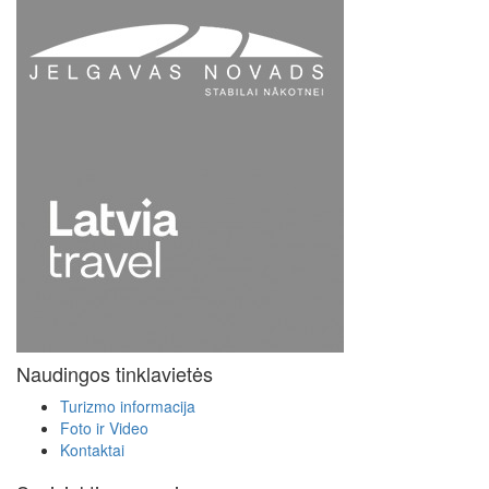
Naudingos tinklavietės
Turizmo informacija
Foto ir Video
Kontaktai