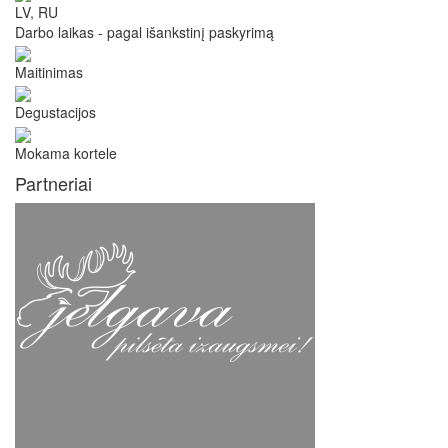
LV, RU
Darbo laikas - pagal išankstinį paskyrimą
Maitinimas
Degustacijos
Mokama kortele
Partneriai