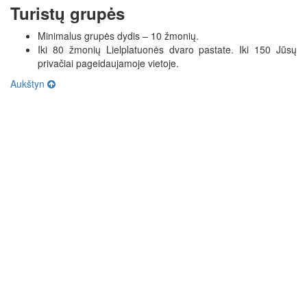
Turistų grupės
Minimalus grupės dydis – 10 žmonių.
Iki 80 žmonių Lielplatuonės dvaro pastate. Iki 150 Jūsų
privačiai pageidaujamoje vietoje.
Aukštyn