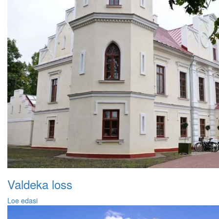
Valdeka loss
Loe edasi