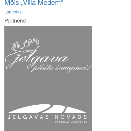
Mõis „Villa Medem“
Loe edasi
Partnerid