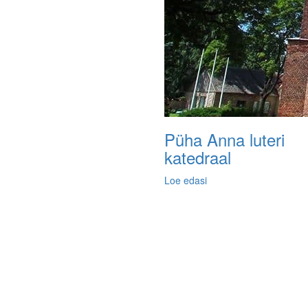
Püha Anna luteri
katedraal
Loe edasi