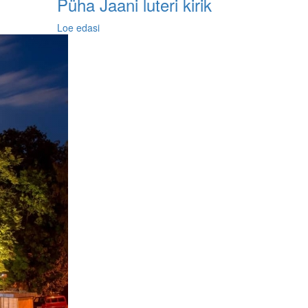
Püha Jaani luteri kirik
Loe edasi