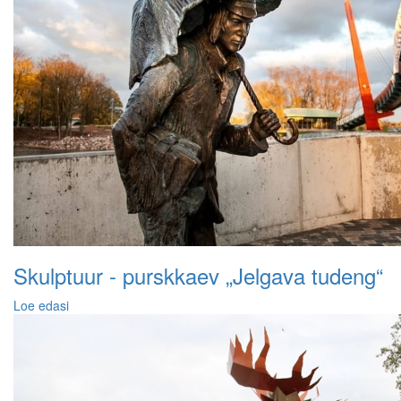
Skulptuur - purskkaev „Jelgava tudeng“
Loe edasi