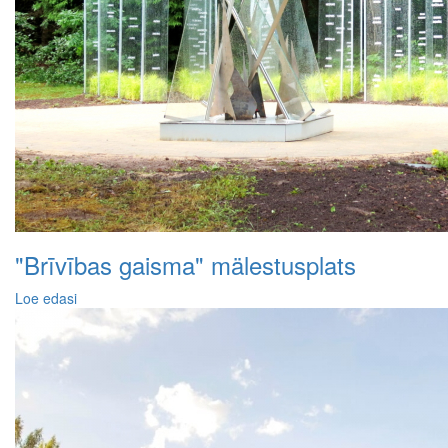
"Brīvības gaisma" mälestusplats
Loe edasi