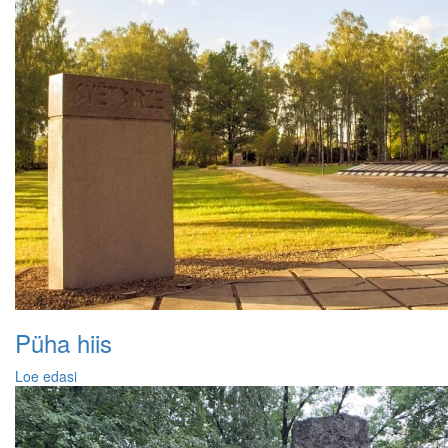
Püha hiis
Loe edasi