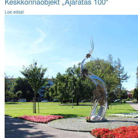
Keskkonnaobjekt „Ajaratas 100“
Loe edasi