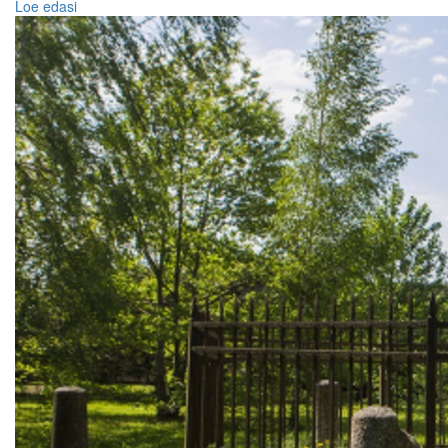
Loe edasi