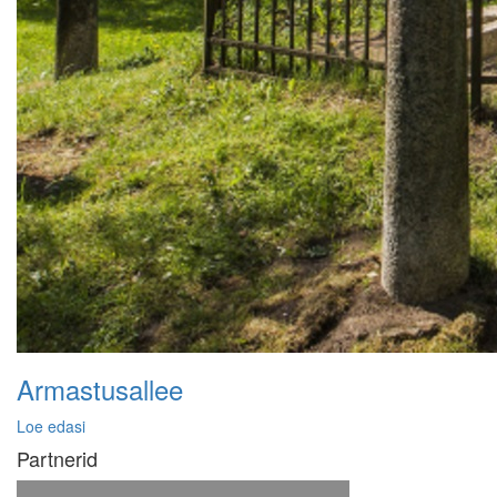
Armastusallee
Loe edasi
Partnerid