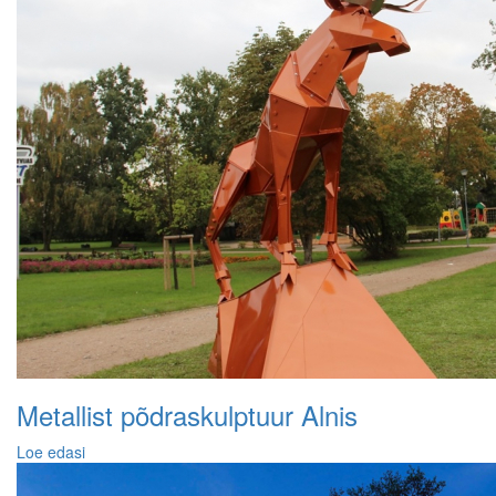
Metallist põdraskulptuur Alnis
Loe edasi