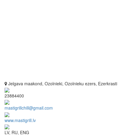
Jelgava maakond, Ozolnieki, Ozolnieku ezers, Ezerkrasti
23884400
mastigrillchill@gmail.com
www.mastigrill.lv
LV, RU, ENG