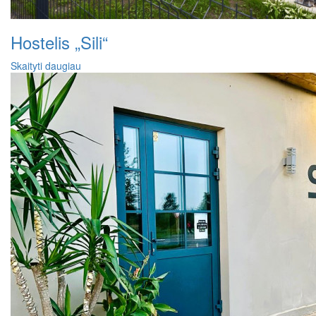
Hostelis „Sili“
Skaityti daugiau