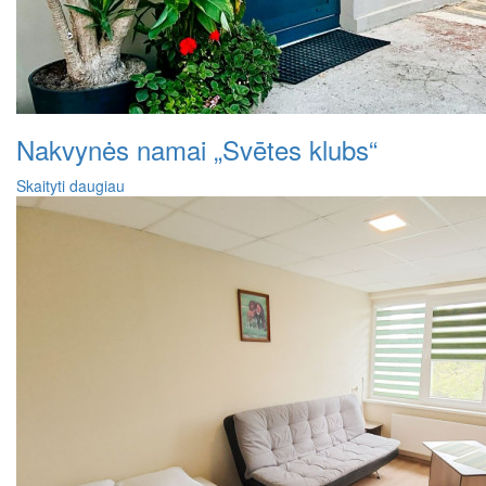
Nakvynės namai „Svētes klubs“
Skaityti daugiau