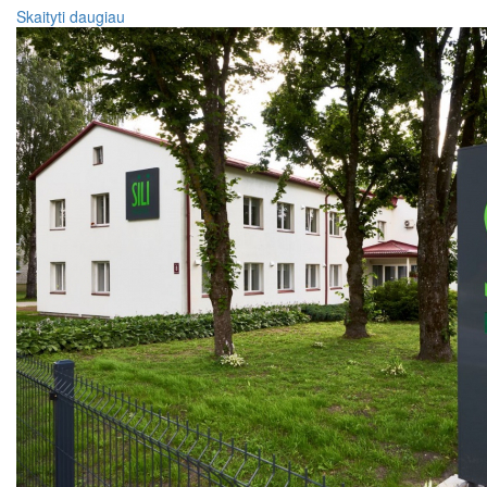
Skaityti daugiau