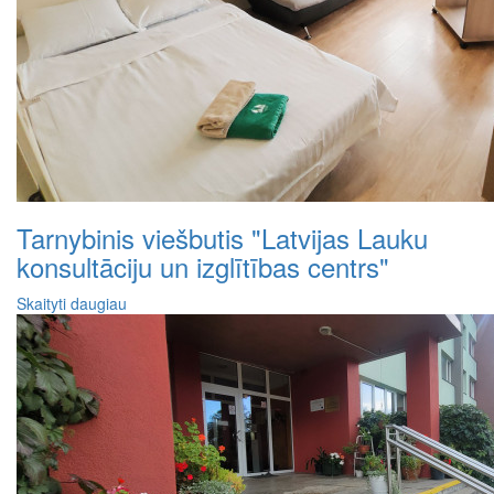
Tarnybinis viešbutis "Latvijas Lauku
konsultāciju un izglītības centrs"
Skaityti daugiau