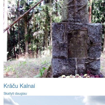
Krāču Kalnai
Skaityti daugiau