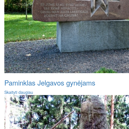
Paminklas Jelgavos gynėjams
Skaityti daugiau