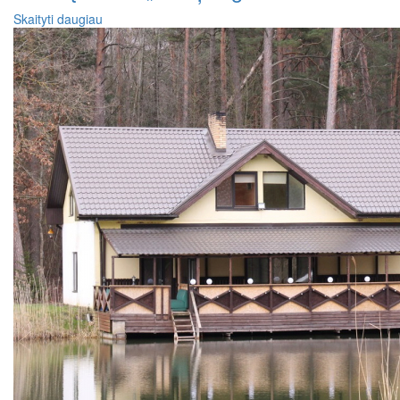
Skaityti daugiau