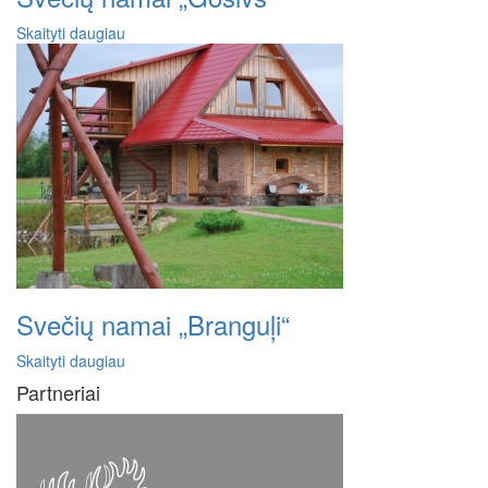
Skaityti daugiau
Svečių namai „Branguļi“
Skaityti daugiau
Partneriai