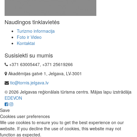
Naudingos tinklavietės
Turizmo informacija
Foto ir Video
Kontaktai
Susisiekti su mumis
+371 63005447, +371 25619266
Akadēmijas gatvė 1, Jelgava, LV-3001
tic@tornis.jelgava.lv
© 2026 Jelgavas reģionālais tūrisma centrs. Mājas lapu izstrādāja
EDEVON
Save
Cookies user preferences
We use cookies to ensure you to get the best experience on our
website. If you decline the use of cookies, this website may not
function as expected.