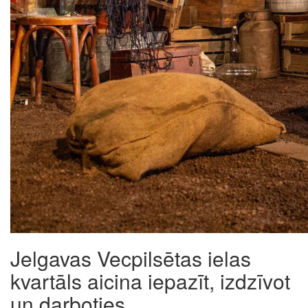
Jelgavas Vecpilsētas ielas
kvartāls aicina iepazīt, izdzīvot
un darboties