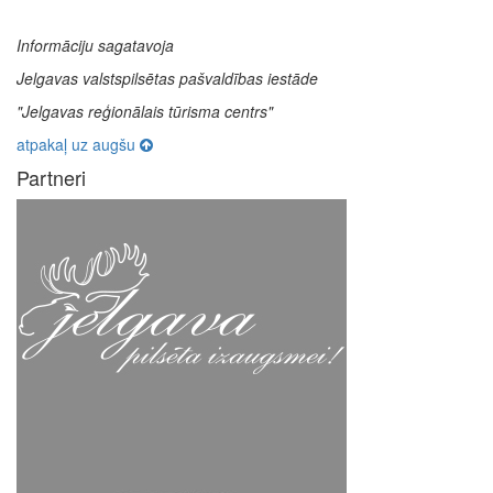
Informāciju sagatavoja
Jelgavas valstspilsētas pašvaldības iestāde
"Jelgavas reģionālais tūrisma centrs"
atpakaļ uz augšu
Partneri