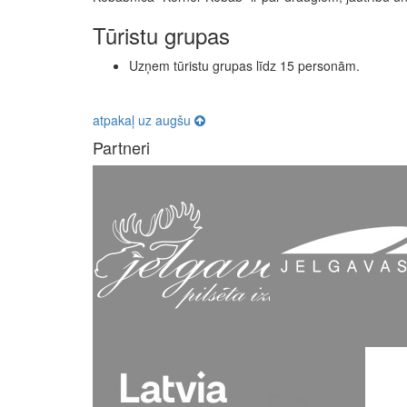
Tūristu grupas
Uzņem tūristu grupas līdz 15 personām.
atpakaļ uz augšu
Partneri