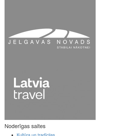
Noderīgas saites
Kultūra un tradīcijas