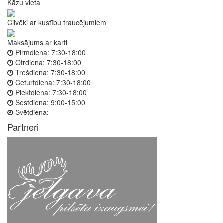
Kāzu vieta
Cilvēki ar kustību traucējumiem
Maksājums ar karti
Pirmdiena:
7:30-18:00
Otrdiena:
7:30-18:00
Trešdiena:
7:30-18:00
Ceturtdiena:
7:30-18:00
Piektdiena:
7:30-18:00
Sestdiena:
9:00-15:00
Svētdiena:
-
Partneri