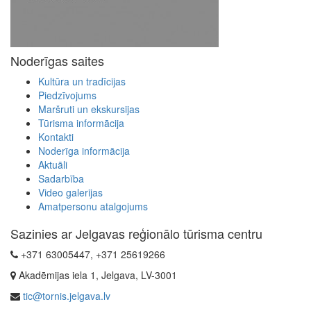
Noderīgas saites
Kultūra un tradīcijas
Piedzīvojums
Maršruti un ekskursijas
Tūrisma informācija
Kontakti
Noderīga informācija
Aktuāli
Sadarbība
Video galerijas
Amatpersonu atalgojums
Sazinies ar Jelgavas reģionālo tūrisma centru
+371 63005447, +371 25619266
Akadēmijas iela 1, Jelgava, LV-3001
tic@tornis.jelgava.lv