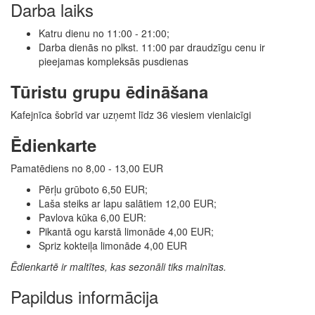
Darba laiks
Katru dienu no 11:00 - 21:00;
Darba dienās no plkst. 11:00 par draudzīgu cenu ir
pieejamas kompleksās pusdienas
Tūristu grupu ēdināšana
Kafejnīca šobrīd var uzņemt līdz 36 viesiem vienlaicīgi
Ēdienkarte
Pamatēdiens no 8,00 - 13,00 EUR
Pērļu grūboto 6,50 EUR;
Laša steiks ar lapu salātiem 12,00 EUR;
Pavlova kūka 6,00 EUR:
Pikantā ogu karstā limonāde 4,00 EUR;
Spriz kokteiļa limonāde 4,00 EUR
Ēdienkartē ir maltītes, kas sezonāli tiks mainītas.
Papildus informācija