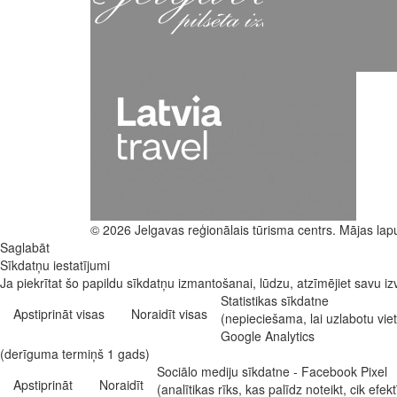
© 2026 Jelgavas reģionālais tūrisma centrs. Mājas lap
Saglabāt
Sīkdatņu iestatījumi
Ja piekrītat šo papildu sīkdatņu izmantošanai, lūdzu, atzīmējiet savu izv
Statistikas sīkdatne
Apstiprināt visas
Noraidīt visas
(nepieciešama, lai uzlabotu vi
Google Analytics
(derīguma termiņš 1 gads)
Sociālo mediju sīkdatne - Facebook Pixel
Apstiprināt
Noraidīt
(analītikas rīks, kas palīdz noteikt, cik e