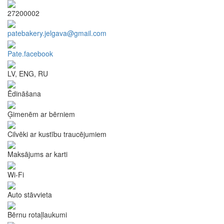
27200002
patebakery.jelgava@gmail.com
Pate.facebook
LV, ENG, RU
Ēdināšana
Ģimenēm ar bērniem
Cilvēki ar kustību traucējumiem
Maksājums ar karti
Wi-Fi
Auto stāvvieta
Bērnu rotaļlaukumi