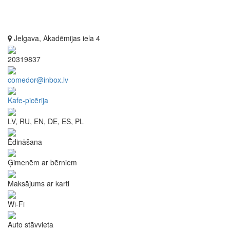
Jelgava, Akadēmijas iela 4
20319837
comedor@inbox.lv
Kafe-picērija
LV, RU, EN, DE, ES, PL
Ēdināšana
Ģimenēm ar bērniem
Maksājums ar karti
Wi-Fi
Auto stāvvieta