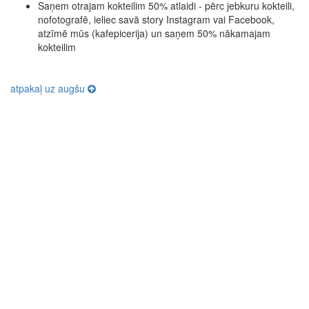
Saņem otrajam kokteilim 50% atlaidi - pērc jebkuru kokteili,
nofotografē, ieliec savā story Instagram vai Facebook,
atzīmē mūs (kafepicerija) un saņem 50% nākamajam
kokteilim
atpakaļ uz augšu