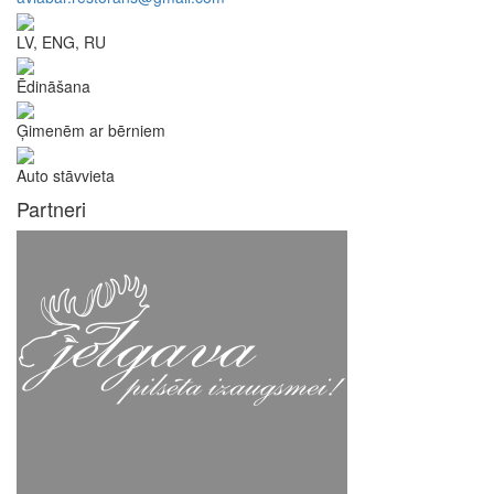
LV, ENG, RU
Ēdināšana
Ģimenēm ar bērniem
Auto stāvvieta
Partneri