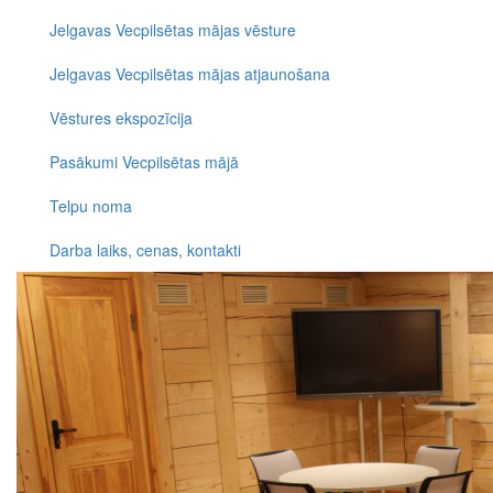
Jelgavas Vecpilsētas mājas vēsture
Jelgavas Vecpilsētas mājas atjaunošana
Vēstures ekspozīcija
Pasākumi Vecpilsētas mājā
Telpu noma
Darba laiks, cenas, kontakti