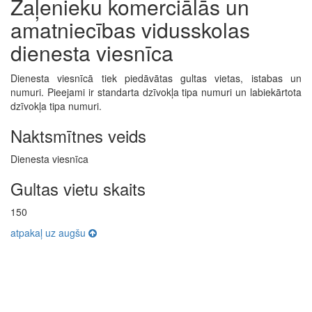
Zaļenieku komerciālās un
amatniecības vidusskolas
dienesta viesnīca
Dienesta viesnīcā tiek piedāvātas gultas vietas, istabas un
numuri. Pieejami ir standarta dzīvokļa tipa numuri un labiekārtota
dzīvokļa tipa numuri.
Naktsmītnes veids
Dienesta viesnīca
Gultas vietu skaits
150
atpakaļ uz augšu