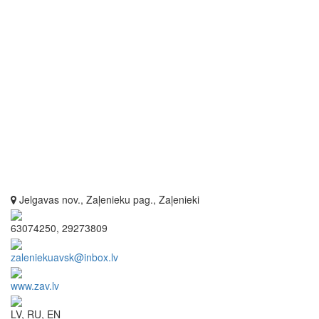
Jelgavas nov., Zaļenieku pag., Zaļenieki
63074250, 29273809
zaleniekuavsk@inbox.lv
www.zav.lv
LV, RU, EN