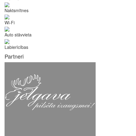
Naktsmītnes
Wi-Fi
Auto stāvvieta
Labierīcības
Partneri