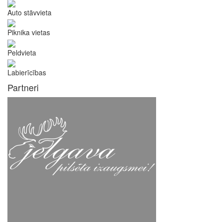
Auto stāvvieta
Piknika vietas
Peldvieta
Labierīcības
Partneri