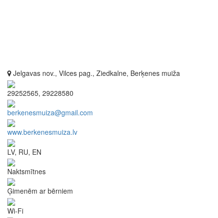
Jelgavas nov., Vilces pag., Ziedkalne, Berķenes muiža
29252565, 29228580
berkenesmuiza@gmail.com
www.berkenesmuiza.lv
LV, RU, EN
Naktsmītnes
Ģimenēm ar bērniem
Wi-Fi