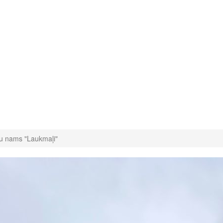
u nams "Laukmaļi"