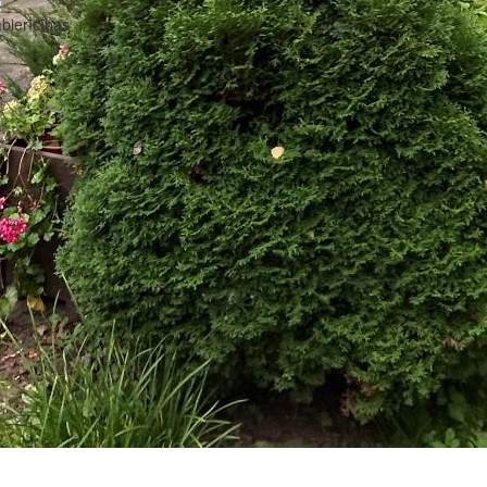
bierīcības