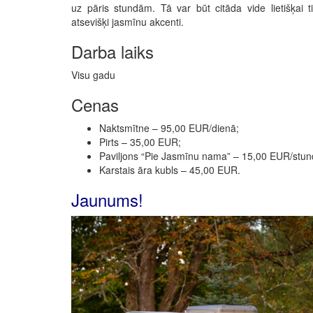
uz pāris stundām. Tā var būt citāda vide lietišķai 
atsevišķi jasmīnu akcenti.
Darba laiks
Visu gadu
Cenas
Naktsmītne – 95,00 EUR/dienā;
Pirts – 35,00 EUR;
Paviljons “Pie Jasmīnu nama” – 15,00 EUR/stun
Karstais āra kubls – 45,00 EUR.
Jaunums!