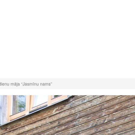
dienu māja “Jasmīnu nams”