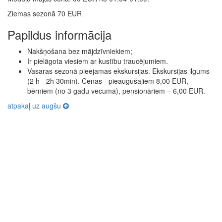
Ziemas sezonā 70 EUR
Papildus informācija
Nakšņošana bez mājdzīvniekiem;
Ir pielāgota viesiem ar kustību traucējumiem.
Vasaras sezonā pieejamas ekskursijas. Ekskursijas ilgums
(2 h - 2h 30min). Cenas - pieaugušajiem 8,00 EUR,
bērniem (no 3 gadu vecuma), pensionāriem – 6,00 EUR.
atpakaļ uz augšu