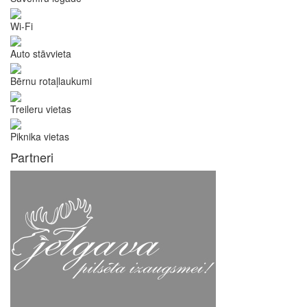
Wi-Fi
Auto stāvvieta
Bērnu rotaļlaukumi
Treileru vietas
Piknika vietas
Partneri