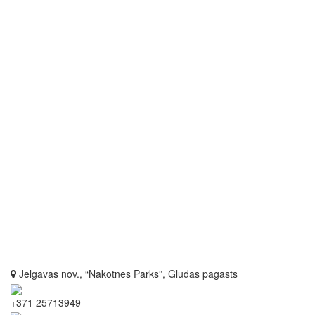
Jelgavas nov., “Nākotnes Parks”, Glūdas pagasts
+371 25713949