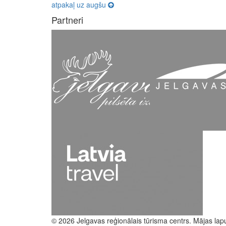
atpakaļ uz augšu
Partneri
© 2026 Jelgavas reģionālais tūrisma centrs. Mājas lap