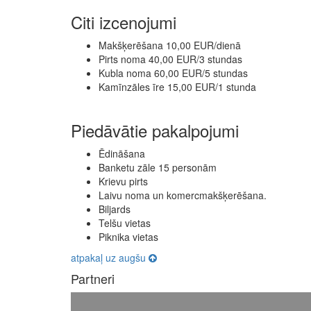
Citi izcenojumi
Makšķerēšana 10,00 EUR/dienā
Pirts noma 40,00 EUR/3 stundas
Kubla noma 60,00 EUR/5 stundas
Kamīnzāles īre 15,00 EUR/1 stunda
Piedāvātie pakalpojumi
Ēdināšana
Banketu zāle 15 personām
Krievu pirts
Laivu noma un komercmakšķerēšana.
Biljards
Telšu vietas
Piknika vietas
atpakaļ uz augšu
Partneri