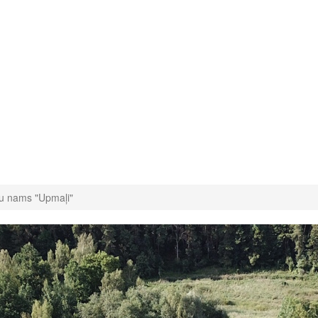
u nams "Upmaļi"