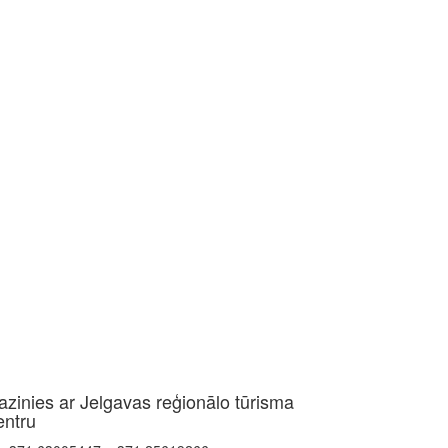
azinies ar Jelgavas reģionālo tūrisma
entru