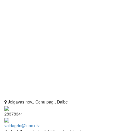
Jelgavas nov., Cenu pag., Dalbe
28378341
valdagrin@inbox.lv