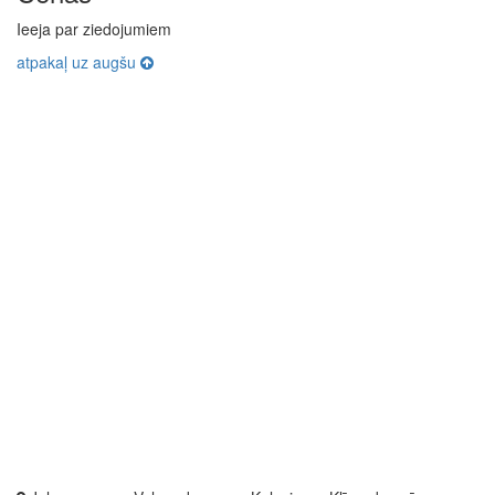
Ieeja par ziedojumiem
atpakaļ uz augšu