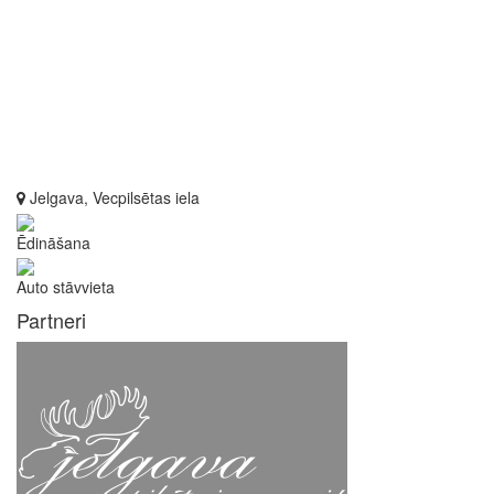
Jelgava, Vecpilsētas iela
Ēdināšana
Auto stāvvieta
Partneri