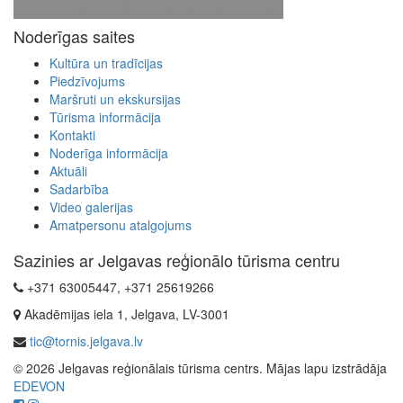
Noderīgas saites
Kultūra un tradīcijas
Piedzīvojums
Maršruti un ekskursijas
Tūrisma informācija
Kontakti
Noderīga informācija
Aktuāli
Sadarbība
Video galerijas
Amatpersonu atalgojums
Sazinies ar Jelgavas reģionālo tūrisma centru
+371 63005447, +371 25619266
Akadēmijas iela 1, Jelgava, LV-3001
tic@tornis.jelgava.lv
© 2026 Jelgavas reģionālais tūrisma centrs. Mājas lapu izstrādāja
EDEVON