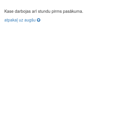
Kase darbojas arī stundu pirms pasākuma.
atpakaļ uz augšu