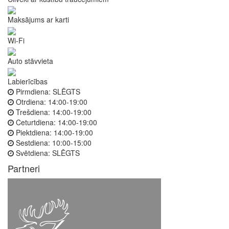
Maksājums ar karti
Wi-Fi
Auto stāvvieta
Labierīcības
Pirmdiena:
SLĒGTS
Otrdiena:
14:00-19:00
Trešdiena:
14:00-19:00
Ceturtdiena:
14:00-19:00
Piektdiena:
14:00-19:00
Sestdiena:
10:00-15:00
Svētdiena:
SLĒGTS
Partneri