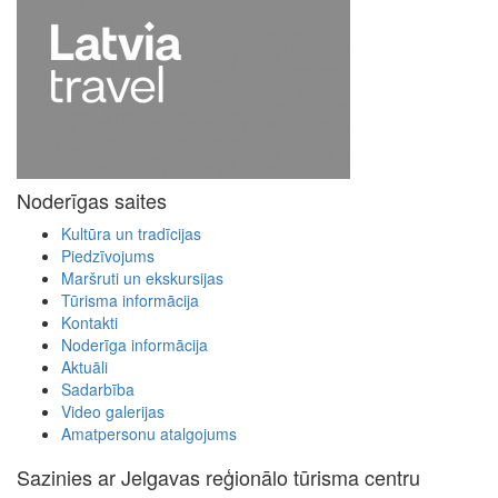
Noderīgas saites
Kultūra un tradīcijas
Piedzīvojums
Maršruti un ekskursijas
Tūrisma informācija
Kontakti
Noderīga informācija
Aktuāli
Sadarbība
Video galerijas
Amatpersonu atalgojums
Sazinies ar Jelgavas reģionālo tūrisma centru