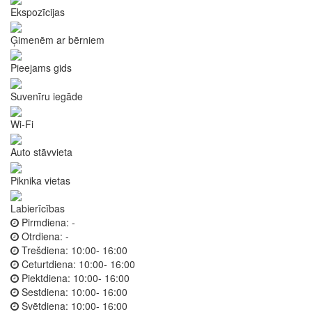
Ekspozīcijas
Ģimenēm ar bērniem
Pieejams gids
Suvenīru iegāde
Wi-Fi
Auto stāvvieta
Piknika vietas
Labierīcības
Pirmdiena:
-
Otrdiena:
-
Trešdiena:
10:00- 16:00
Ceturtdiena:
10:00- 16:00
Piektdiena:
10:00- 16:00
Sestdiena:
10:00- 16:00
Svētdiena:
10:00- 16:00