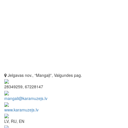
Jelgavas nov., “Mangaļi”, Valgundes pag.
28349259, 67228147
mangali@karamuzejs.lv
www.karamuzejs.lv
LV, RU, EN