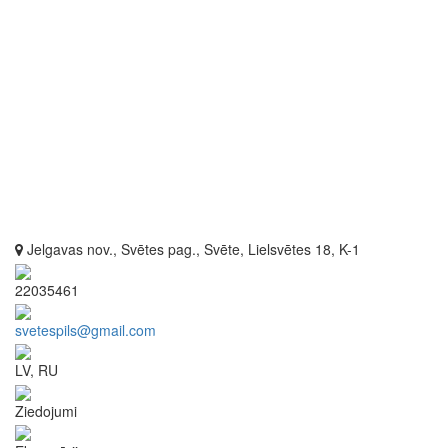
Jelgavas nov., Svētes pag., Svēte, Lielsvētes 18, K-1
22035461
svetespils@gmail.com
LV, RU
Ziedojumi