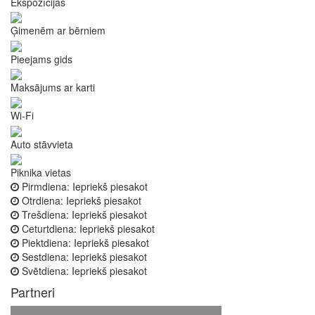
Ekspozīcijas
Ģimenēm ar bērniem
Pieejams gids
Maksājums ar karti
Wi-Fi
Auto stāvvieta
Piknika vietas
Pirmdiena:
Iepriekš piesakot
Otrdiena:
Iepriekš piesakot
Trešdiena:
Iepriekš piesakot
Ceturtdiena:
Iepriekš piesakot
Piektdiena:
Iepriekš piesakot
Sestdiena:
Iepriekš piesakot
Svētdiena:
Iepriekš piesakot
Partneri