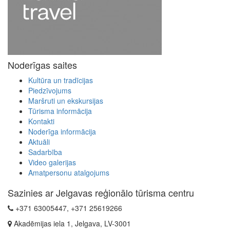
Noderīgas saites
Kultūra un tradīcijas
Piedzīvojums
Maršruti un ekskursijas
Tūrisma informācija
Kontakti
Noderīga informācija
Aktuāli
Sadarbība
Video galerijas
Amatpersonu atalgojums
Sazinies ar Jelgavas reģionālo tūrisma centru
+371 63005447, +371 25619266
Akadēmijas iela 1, Jelgava, LV-3001