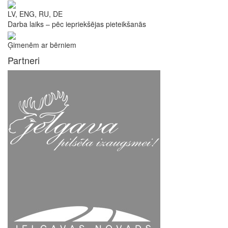
LV, ENG, RU, DE
Darba laiks – pēc iepriekšējas pieteikšanās
Ģimenēm ar bērniem
Partneri