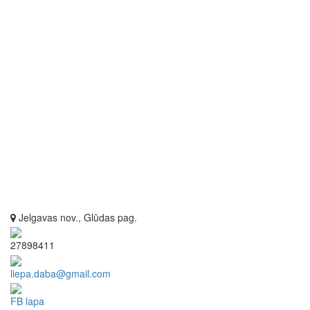
Jelgavas nov., Glūdas pag.
27898411
liepa.daba@gmail.com
FB lapa