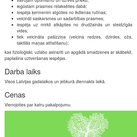
iegūstam prasmes relaksēties dabā;
iespēja ķermenim atgūties no ikdienas rutīnas;
veicināt saskarsmes un sadarbības prasmes;
iespēja uz mirkli atkāpties no drudžainās un steidzīgās
vides;
tiek veicināta pašizziņa (veicina redzes, dzirdes, oža,
taktilās maņas attīstīšanu);
kas fizioloģiski, uzlabo asinsriti un apgādā smadzenes ar skābekli,
paplašina uztveršanas iespējas.
Darba laiks
Visos Latvijas gadalaikos un jebkurā diennakts laikā.
Cenas
Vienojoties par katru pakalpojumu.