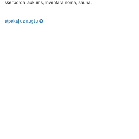
skeitborda laukums, inventāra noma, sauna.
atpakaļ uz augšu