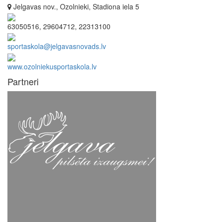
Jelgavas nov., Ozolnieki, Stadiona iela 5
63050516, 29604712, 22313100
sportaskola@jelgavasnovads.lv
www.ozolniekusportaskola.lv
Partneri