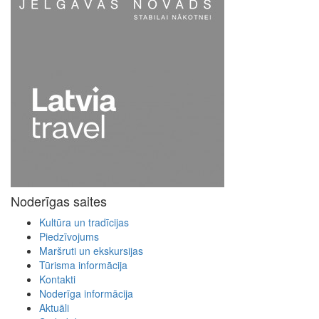
Noderīgas saites
Kultūra un tradīcijas
Piedzīvojums
Maršruti un ekskursijas
Tūrisma informācija
Kontakti
Noderīga informācija
Aktuāli