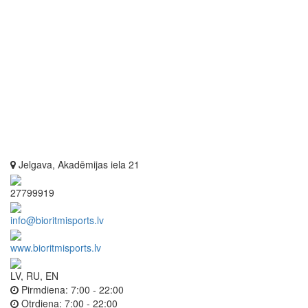
Jelgava, Akadēmijas iela 21
27799919
info@bioritmisports.lv
www.bioritmisports.lv
LV, RU, EN
Pirmdiena:
7:00 - 22:00
Otrdiena:
7:00 - 22:00